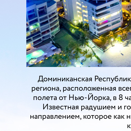
Доминиканская Республика
региона, расположенная всег
полета от Нью-Йорка, в 8 ч
Известная радушием и г
направлением, которое как 
к