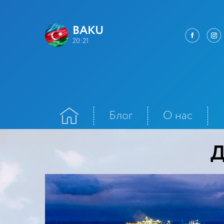
BAKU
20:21
Блог
О нас
Контакт
Д