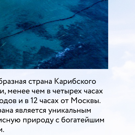
бразная страна Карибского
и, менее чем в четырех часах
дов и в 12 часах от Москвы.
ана является уникальным
писную природу с богатейшим
м.