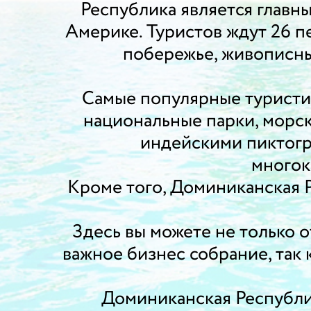
Республика является главн
Америке. Туристов ждут 26 п
побережье, живописны
Самые популярные туристич
национальные парки, морск
индейскими пиктогр
многок
Кроме того, Доминиканская 
Здесь вы можете не только 
важное бизнес собрание, так 
Доминиканская Республи