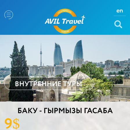
en
ВНУТРЕННИЕ ТУРЫ
БАКУ - ГЫРМЫЗЫ ГАСАБА
9
$