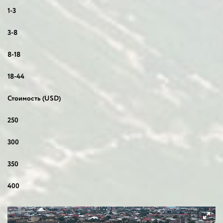
1-3
3-8
8-18
18-44
Стоимость (USD)
250
300
350
400