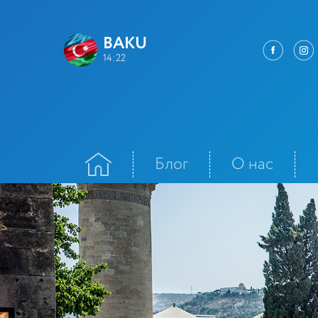
BAKU
14:22
Блог
О нас
Контакт