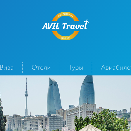
Виза
Отели
Туры
Авиабиле