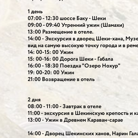
1 день
07:00 - 12:30 шоссе Баку - Шеки
09:00 - 09:40 Утренний ужин (Шамахи)
13:00 Размещение в отеле.
14:00 - Экскурсия в дворец Шеки-хана, Муз
вид на самую высокую точку города и в ре
14: 00-15: 00 Ужин
15: 00-16: 00 Дорога Шеки - Габала
16:00 - 18:30 Поездка "Озеро Нохур"
19: 00-20: 00 Ужин
21:00 Возвращение в отель
2 дня
08:00 - 11:00 - Завтрак в отеле
11:00 - экскурсия в Шекинскую крепость и 
13:00 - Ужин в Древнем Караван-сарае
14:00 - Дворец Шекинских ханов, Нарин Гал