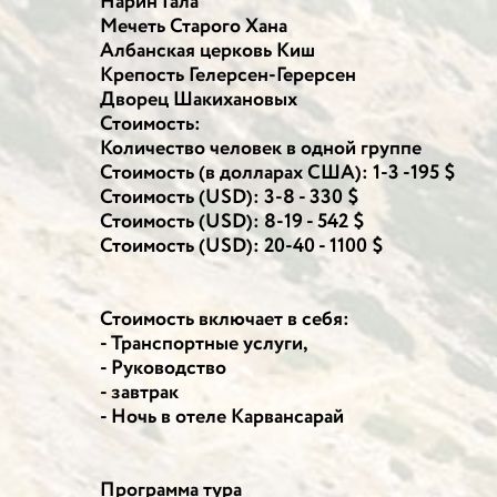
Нарин Гала
Мечеть Старого Хана
Албанская церковь Киш
Крепость Гелерсен-Герерсен
Дворец Шакихановых
Стоимость:
Количество человек в одной группе
Стоимость (в долларах США): 1-3 -195 $
Стоимость (USD): 3-8 - 330 $
Стоимость (USD): 8-19 - 542 $
Стоимость (USD): 20-40 - 1100 $
Стоимость включает в себя:
- Транспортные услуги,
- Руководство
- завтрак
- Ночь в отеле Карвансарай
Программа тура