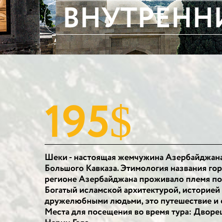
ВНУТРЕНН
195
$
Шеки - настоящая жемчужина Азербайджана,
Большого Кавказа. Этимология названия гор
регионе Азербайджана проживало племя под 
Богатый исламской архитектурой, историей
дружелюбными людьми, это путешествие и от
Места для посещения во время тура: Двор