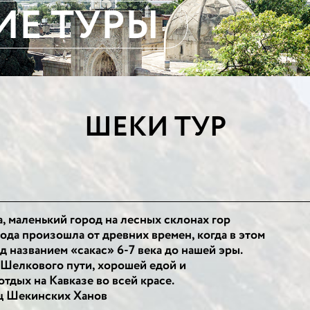
ИЕ ТУРЫ
ШЕКИ ТУР
 маленький город на лесных склонах гор
ода произошла от древних времен, когда в этом
названием «сакас» 6-7 века до нашей эры.
 Шелкового пути, хорошей едой и
дых на Кавказе во всей красе.
ец Шекинских Ханов