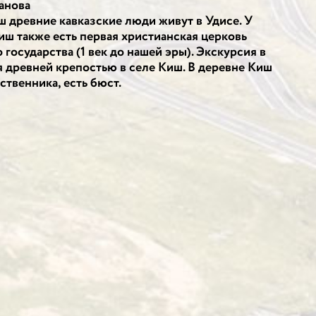
анова
ш древние кавказские люди живут в Удисе. У
иш также есть первая христианская церковь
 государства (1 век до нашей эры). Экскурсия в
ся древней крепостью в селе Киш. В деревне Киш
ственника, есть бюст.