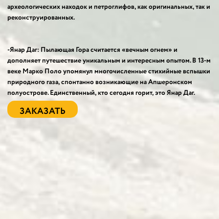
археологических находок и петроглифов, как оригинальных, так и
реконструированных.
-Янар Даг: Пылающая Гора считается «вечным огнем» и
дополняет путешествие уникальным и интересным опытом. В 13-м
веке Марко Поло упомянул многочисленные стихийные вспышки
природного газа, спонтанно возникающие на Апшеронском
полуострове. Единственный, кто сегодня горит, это Янар Даг.
ЗАКАЗАТЬ