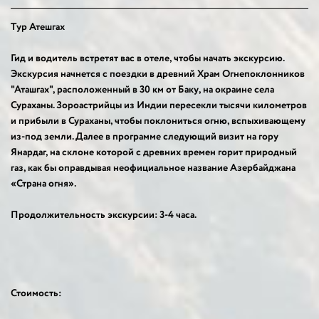
Tур Атешгах
Гид и водитель встретят вас в отеле, чтобы начать экскурсию.
Экскурсия начнется с поездки в древний Храм Огнепоклонников
"Аташгах", расположенный в 30 км от Баку, на окраине села
Сураханы. Зороастрийцы из Индии пересекли тысячи километров
и прибыли в Сураханы, чтобы поклониться огню, вспыхивающему
из-под земли. Далее в программе следующий визит на гору
Янардаг, на склоне которой с древних времен горит природный
газ, как бы оправдывая неофициальное название Азербайджана
«Страна огня».
Продолжительность экскурсии: 3-4 часа.
Стоимость: