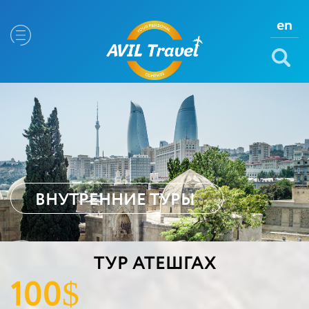
en
ВНУТРЕННИЕ ТУРЫ
TУР АТЕШГАХ
100
$